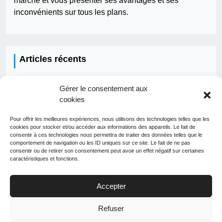
marché et vous présenter ses avantages et ses
inconvénients sur tous les plans.
Articles récents
Comment fonctionne une IA ?
Gérer le consentement aux
cookies
Qui doit faire les travaux pour la fibre ?
Pour offrir les meilleures expériences, nous utilisons des technologies telles que les
Comment développer une application ?
cookies pour stocker et/ou accéder aux informations des appareils. Le fait de
consentir à ces technologies nous permettra de traiter des données telles que le
Quelle application pour voyager facilement ?
comportement de navigation ou les ID uniques sur ce site. Le fait de ne pas
consentir ou de retirer son consentement peut avoir un effet négatif sur certaines
Peut-on louer un téléphone ?
caractéristiques et fonctions.
Accepter
Refuser