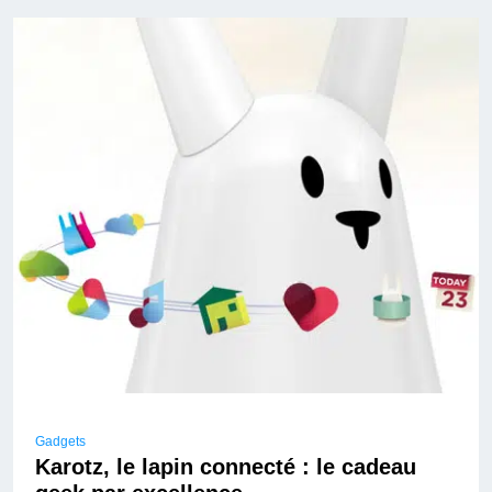
Gadgets
Karotz, le lapin connecté : le cadeau