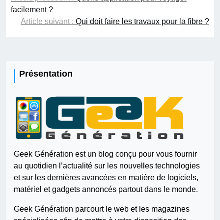
facilement ?
l’article
Article suivant :
Qui doit faire les travaux pour la fibre ?
Présentation
Geek Génération est un blog conçu pour vous fournir
au quotidien l’actualité sur les nouvelles technologies
et sur les dernières avancées en matière de logiciels,
matériel et gadgets annoncés partout dans le monde.
Geek Génération parcourt le web et les magazines