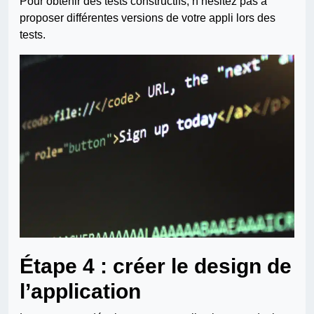
Pour obtenir des tests constructifs, n’hésitez pas à
proposer différentes versions de votre appli lors des
tests.
Étape 4 : créer le design de
l’application