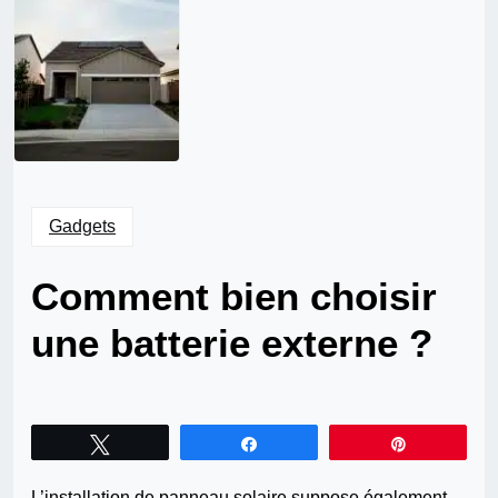
Gadgets
Comment bien choisir
une batterie externe ?
Tweetez
Partagez
Épingle
L’installation de panneau solaire suppose également