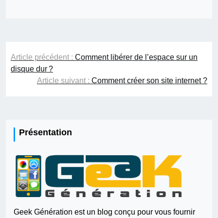
Navigation
Article précédent :
Comment libérer de l’espace sur un
de
disque dur ?
l’article
Article suivant :
Comment créer son site internet ?
Présentation
Geek Génération est un blog conçu pour vous fournir