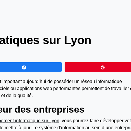
atiques sur Lyon
Partagez
Épingle
 est important aujourd’hui de posséder un réseau informatique
giciels ou applications web performantes permettent de travailler
t de la qualité.
œur des entreprises
ement informatique sur Lyon
, vous pourrez faire développer vot
le mettre à jour. Le système d’information au sein d’une entrepr