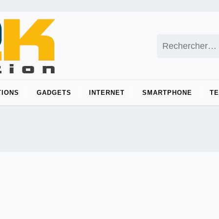
Rechercher :
TIONS
GADGETS
INTERNET
SMARTPHONE
T