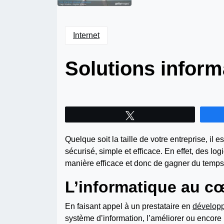
Internet
Solutions inform
Tweetez
Quelque soit la taille de votre entreprise, il
sécurisé, simple et efficace. En effet, des lo
manière efficace et donc de gagner du temps e
L’informatique au c
En faisant appel à un prestataire en
développ
système d’information, l’améliorer ou encore 