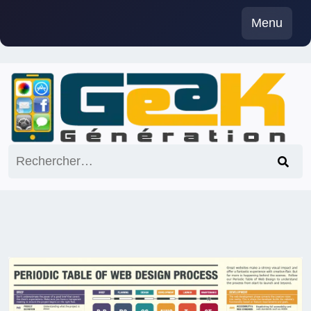
Skip
Menu
to
content
Rechercher :