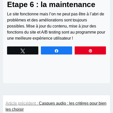
Etape 6 : la maintenance
Le site fonctionne mais l’on ne peut pas être à l’abri de
problèmes et des améliorations sont toujours
possibles. Mise à jour du contenu, mise à jour des
fonctions du site et A/B testing sont au programme pour
une meilleure expérience utilisateur !
Tweetez
Partagez
Épingle
Navigation
Article précédent :
Casques audio : les critères pour bien
de
les choisir
l’article